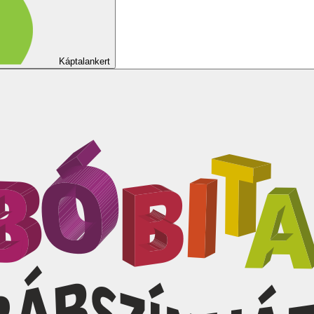
Káptalankert