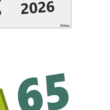
Bóbita