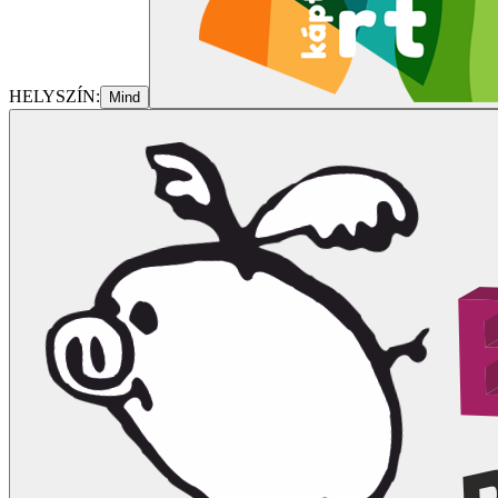
HELYSZÍN:
Mind