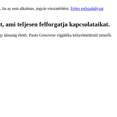
 ha az sem alkalmas, jegyár-visszatérítést.
Teljes esőszabályzat
, ami teljesen felforgatja kapcsolataikat
.
 egy társaság életét. Paolo Genovese vígjátéka kényelmetlenül ismerős