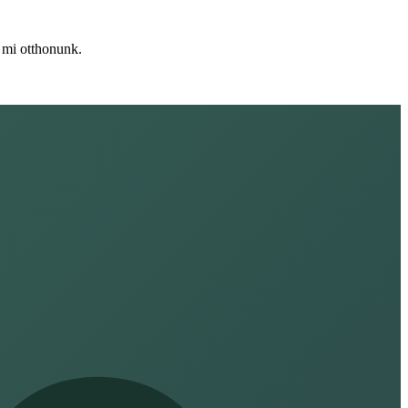
 mi otthonunk.