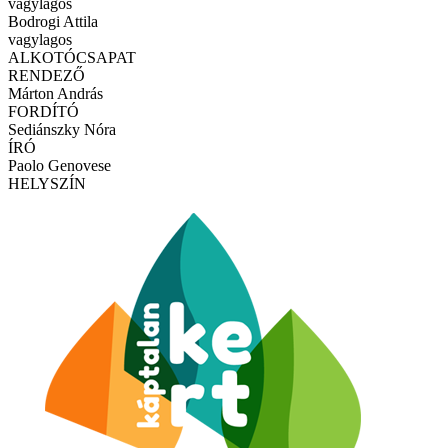
vagylagos
Bodrogi Attila
vagylagos
ALKOTÓCSAPAT
RENDEZŐ
Márton András
FORDÍTÓ
Sediánszky Nóra
ÍRÓ
Paolo Genovese
HELYSZÍN