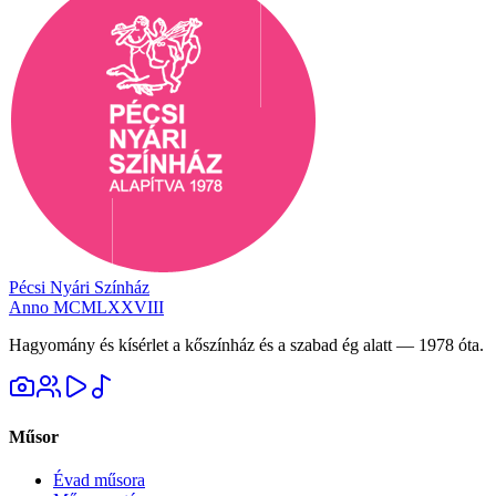
Pécsi Nyári Színház
Anno MCMLXXVIII
Hagyomány és kísérlet a kőszínház és a szabad ég alatt — 1978 óta.
Műsor
Évad műsora