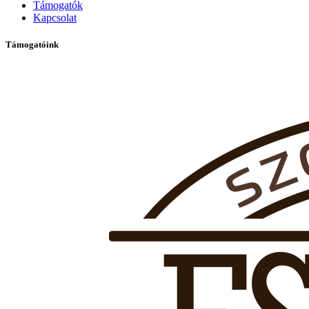
Támogatók
Kapcsolat
Támogatóink