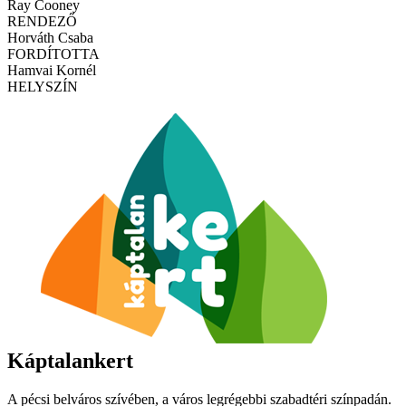
Ray Cooney
RENDEZŐ
Horváth Csaba
FORDÍTOTTA
Hamvai Kornél
HELYSZÍN
Káptalankert
A pécsi belváros szívében, a város legrégebbi szabadtéri színpadán.