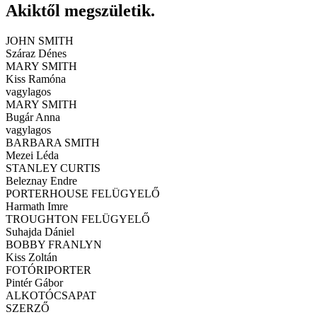
Akiktől megszületik.
JOHN SMITH
Száraz Dénes
MARY SMITH
Kiss Ramóna
vagylagos
MARY SMITH
Bugár Anna
vagylagos
BARBARA SMITH
Mezei Léda
STANLEY CURTIS
Beleznay Endre
PORTERHOUSE FELÜGYELŐ
Harmath Imre
TROUGHTON FELÜGYELŐ
Suhajda Dániel
BOBBY FRANLYN
Kiss Zoltán
FOTÓRIPORTER
Pintér Gábor
ALKOTÓCSAPAT
SZERZŐ