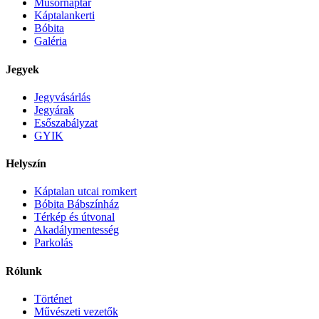
Műsornaptár
Káptalankerti
Bóbita
Galéria
Jegyek
Jegyvásárlás
Jegyárak
Esőszabályzat
GYIK
Helyszín
Káptalan utcai romkert
Bóbita Bábszínház
Térkép és útvonal
Akadálymentesség
Parkolás
Rólunk
Történet
Művészeti vezetők