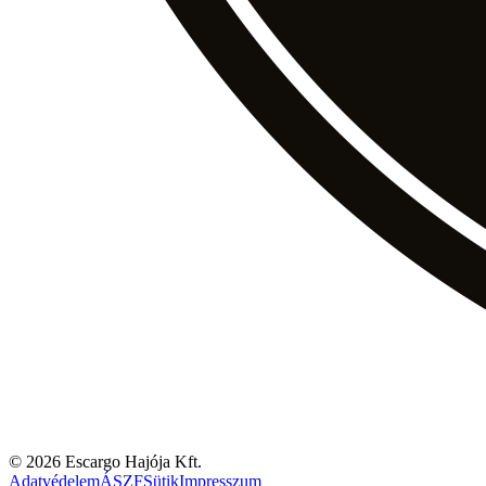
© 2026 Escargo Hajója Kft.
Adatvédelem
ÁSZF
Sütik
Impresszum