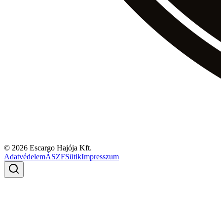
© 2026 Escargo Hajója Kft.
Adatvédelem
ÁSZF
Sütik
Impresszum