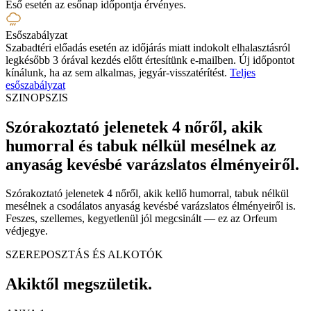
Eső esetén az esőnap időpontja érvényes.
Esőszabályzat
Szabadtéri előadás esetén az időjárás miatt indokolt elhalasztásról
legkésőbb 3 órával kezdés előtt értesítünk e-mailben. Új időpontot
kínálunk, ha az sem alkalmas, jegyár-visszatérítést.
Teljes
esőszabályzat
SZINOPSZIS
Szórakoztató jelenetek 4 nőről, akik
humorral és tabuk nélkül mesélnek az
anyaság kevésbé varázslatos élményeiről
.
Szórakoztató jelenetek 4 nőről, akik kellő humorral, tabuk nélkül
mesélnek a csodálatos anyaság kevésbé varázslatos élményeiről is.
Feszes, szellemes, kegyetlenül jól megcsinált — ez az Orfeum
védjegye.
SZEREPOSZTÁS ÉS ALKOTÓK
Akiktől megszületik.