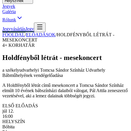
Helyszínek
Jegyek
Galéria
Rólunk
Jegyvásárlás
Jegy
FŐOLDAL
/
ELŐADÁSOK
/
HOLDFÉNYBŐL LÉTRÁT -
MESEKONCERT
4+
KORHATÁR
Holdfényből létrát - mesekoncert
a székelyudvarhelyi Tomcsa Sándor Színház Udvarhely
Bábműhelyének vendégelőadása
A Holdfényből létrát című mesekoncert a Tomcsa Sándor Színház
elmúlt 10 évének bábszínházi dalaiból válogat, Pál Attila zeneszerző
vezetésével, aki a lemez dalainak többségét jegyzi.
ELSŐ ELŐADÁS
júl 12.
16:00
HELYSZÍN
Bóbita