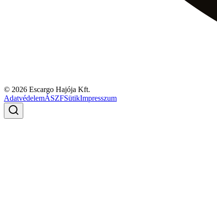
© 2026 Escargo Hajója Kft.
Adatvédelem
ÁSZF
Sütik
Impresszum