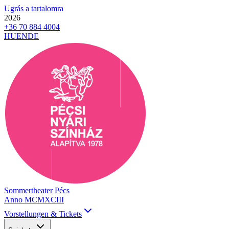
Ugrás a tartalomra
2026
+36 70 884 4004
HU
EN
DE
Sommertheater Pécs
Anno MCMXCIII
Vorstellungen & Tickets