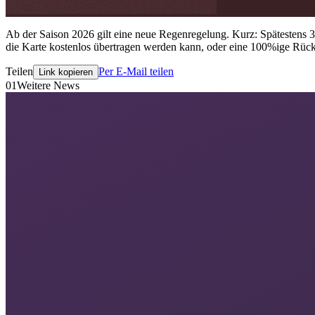
Ab der Saison 2026 gilt eine neue Regenregelung. Kurz: Spätestens 3 
die Karte kostenlos übertragen werden kann, oder eine 100%ige Rück
Teilen
Per E-Mail teilen
Link kopieren
01
Weitere News