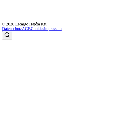
© 2026 Escargo Hajója Kft.
Datenschutz
AGB
Cookies
Impressum