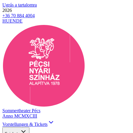
Ugrás a tartalomra
2026
+36 70 884 4004
HU
EN
DE
Sommertheater Pécs
Anno MCMXCIII
Vorstellungen & Tickets