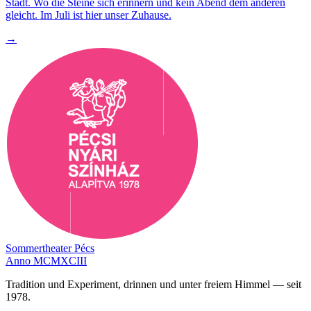
Stadt. Wo die Steine sich erinnern und kein Abend dem anderen
gleicht. Im Juli ist hier unser Zuhause.
→
Sommertheater Pécs
Anno MCMXCIII
Tradition und Experiment, drinnen und unter freiem Himmel — seit
1978.