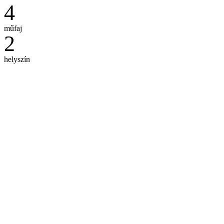
4
műfaj
2
helyszín